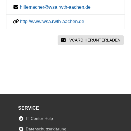
hillemacher@wsa.rwth-aachen.de
http://www.wsa.rwth-aachen.de
VCARD HERUNTERLADEN
SERVICE
IT Center Help
Datenschutzerklärung