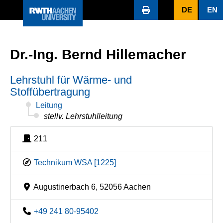
DE
EN
Dr.-Ing. Bernd Hillemacher
Lehrstuhl für Wärme- und
Stoffübertragung
Leitung
stellv. Lehrstuhlleitung
211
Technikum WSA [1225]
Augustinerbach 6, 52056 Aachen
+49 241 80-95402