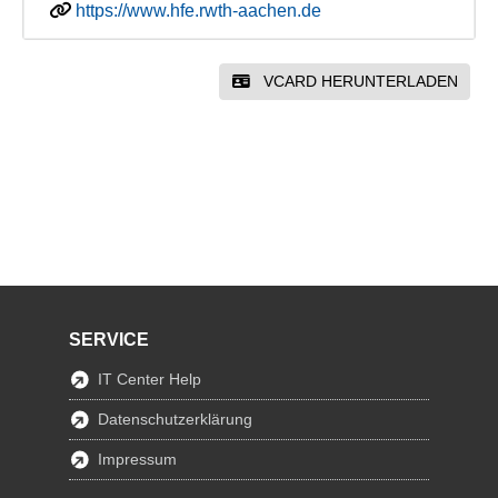
https://www.hfe.rwth-aachen.de
VCARD HERUNTERLADEN
SERVICE
IT Center Help
Datenschutzerklärung
Impressum