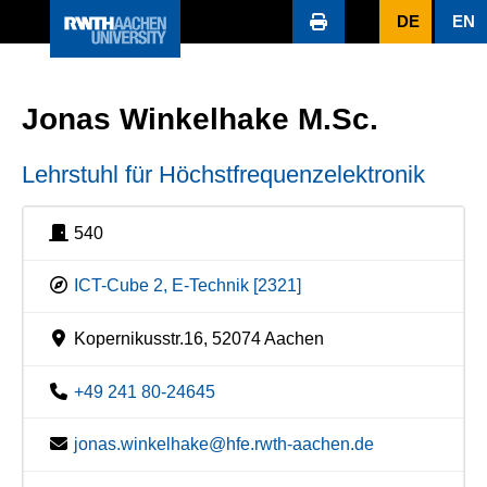
DE
EN
Jonas Winkelhake M.Sc.
Lehrstuhl für Höchstfrequenzelektronik
540
ICT-Cube 2, E-Technik [2321]
Kopernikusstr.16, 52074 Aachen
+49 241 80-24645
jonas.winkelhake@hfe.rwth-aachen.de