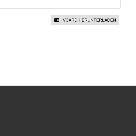
VCARD HERUNTERLADEN