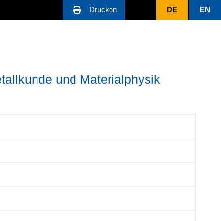
Drucken
DE
EN
Metallkunde und Materialphysik