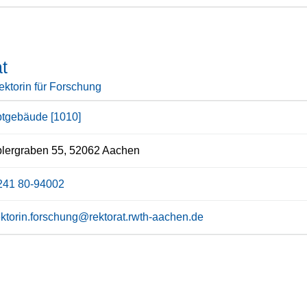
t
ektorin für Forschung
tgebäude [1010]
lergraben 55, 52062 Aachen
241 80-94002
ektorin.forschung@rektorat.rwth-aachen.de