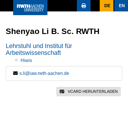
DE
EN
Shenyao Li B. Sc. RWTH
Lehrstuhl und Institut für
Arbeitswissenschaft
Hiwis
s.li@iaw.rwth-aachen.de
VCARD HERUNTERLADEN