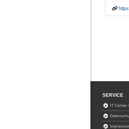
https
SERVICE
IT Center
Datenschu
Impressu