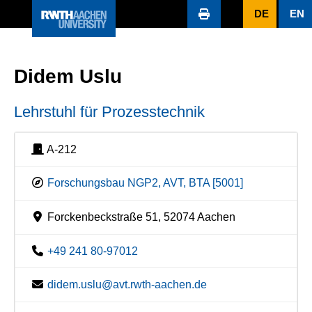
DE
EN
Didem Uslu
Lehrstuhl für Prozesstechnik
A-212
Forschungsbau NGP2, AVT, BTA [5001]
Forckenbeckstraße 51, 52074 Aachen
+49 241 80-97012
didem.uslu@avt.rwth-aachen.de