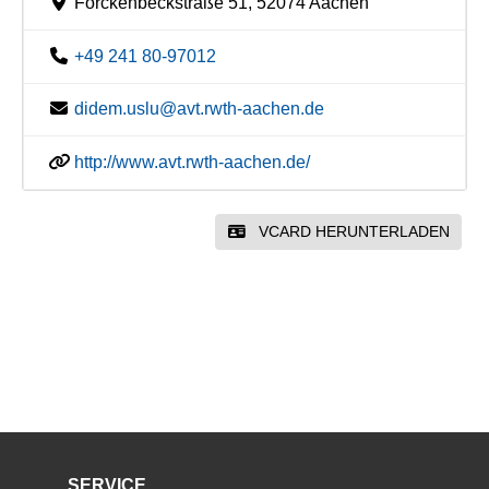
Forckenbeckstraße 51, 52074 Aachen
+49 241 80-97012
didem.uslu@avt.rwth-aachen.de
http://www.avt.rwth-aachen.de/
VCARD HERUNTERLADEN
SERVICE