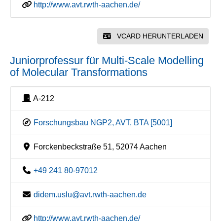
http://www.avt.rwth-aachen.de/
VCARD HERUNTERLADEN
Juniorprofessur für Multi-Scale Modelling
of Molecular Transformations
A-212
Forschungsbau NGP2, AVT, BTA [5001]
Forckenbeckstraße 51, 52074 Aachen
+49 241 80-97012
didem.uslu@avt.rwth-aachen.de
http://www.avt.rwth-aachen.de/