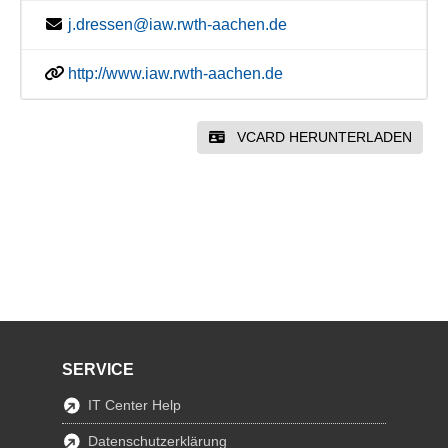
j.dressen@iaw.rwth-aachen.de
http://www.iaw.rwth-aachen.de
VCARD HERUNTERLADEN
SERVICE
IT Center Help
Datenschutzerklärung