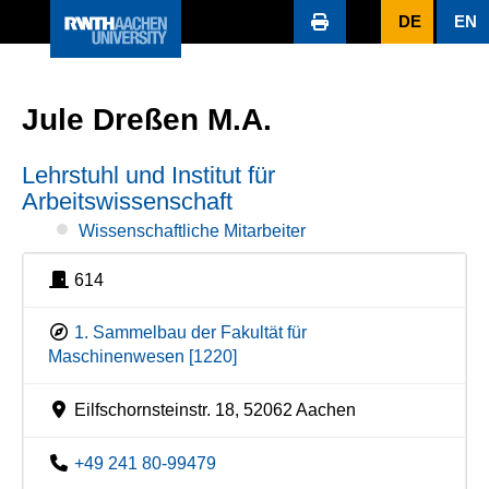
DE
EN
Jule Dreßen M.A.
Lehrstuhl und Institut für
Arbeitswissenschaft
Wissenschaftliche Mitarbeiter
614
1. Sammelbau der Fakultät für
Maschinenwesen [1220]
Eilfschornsteinstr. 18, 52062 Aachen
+49 241 80-99479