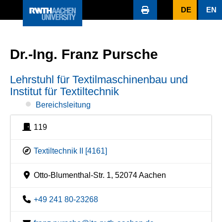
DE
EN
Dr.-Ing. Franz Pursche
Lehrstuhl für Textilmaschinenbau und
Institut für Textiltechnik
Bereichsleitung
119
Textiltechnik II [4161]
Otto-Blumenthal-Str. 1, 52074 Aachen
+49 241 80-23268