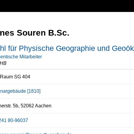
nes Souren B.Sc.
hl für Physische Geographie und Geoök
entische Mitarbeiter
HB
 Raum SG 404
nargebäude [1810]
erstr. 5b, 52062 Aachen
241 80-96037