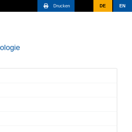
Drucken
DE
EN
ologie