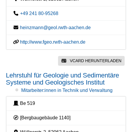
+49 241 80-95268
heinzmann@geol.rwth-aachen.de
http://www.fgeo.rwth-aachen.de
VCARD HERUNTERLADEN
Lehrstuhl für Geologie und Sedimentäre
Systeme und Geologisches Institut
Mitarbeiter:innen in Technik und Verwaltung
Be 519
[Bergbaugebäude 1140]