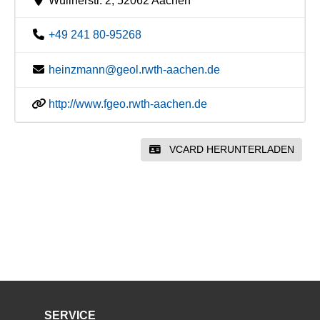
Wüllnerstr. 2, 52062 Aachen
+49 241 80-95268
heinzmann@geol.rwth-aachen.de
http://www.fgeo.rwth-aachen.de
VCARD HERUNTERLADEN
SERVICE