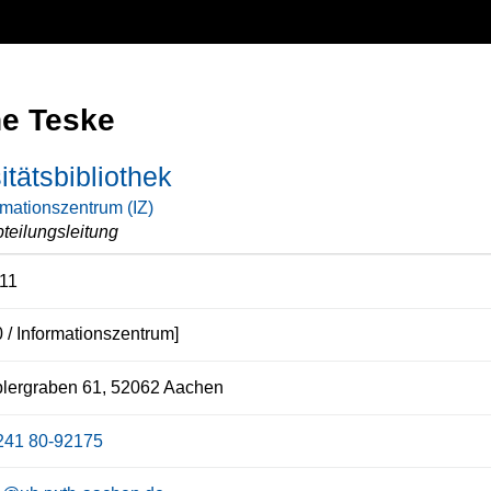
e Teske
itätsbibliothek
rmationszentrum (IZ)
teilungsleitung
11
 / Informationszentrum]
lergraben 61, 52062 Aachen
241 80-92175