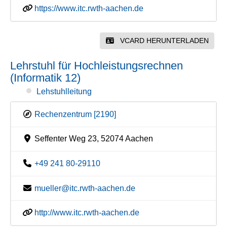
https://www.itc.rwth-aachen.de
VCARD HERUNTERLADEN
Lehrstuhl für Hochleistungsrechnen
(Informatik 12)
Lehstuhlleitung
Rechenzentrum [2190]
Seffenter Weg 23, 52074 Aachen
+49 241 80-29110
mueller@itc.rwth-aachen.de
http://www.itc.rwth-aachen.de