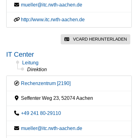
mueller@itc.rwth-aachen.de
http://www.itc.rwth-aachen.de
VCARD HERUNTERLADEN
IT Center
Leitung
Direktion
Rechenzentrum [2190]
Seffenter Weg 23, 52074 Aachen
+49 241 80-29110
mueller@itc.rwth-aachen.de