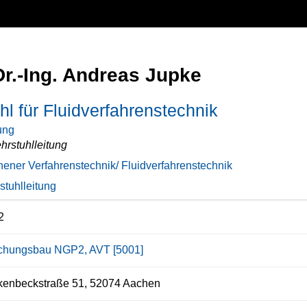
Dr.-Ing. Andreas Jupke
hl für Fluidverfahrenstechnik
ung
hrstuhlleitung
ener Verfahrenstechnik/ Fluidverfahrenstechnik
stuhlleitung
2
chungsbau NGP2, AVT [5001]
kenbeckstraße 51, 52074 Aachen