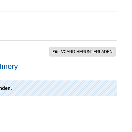
VCARD HERUNTERLADEN
finery
nden.