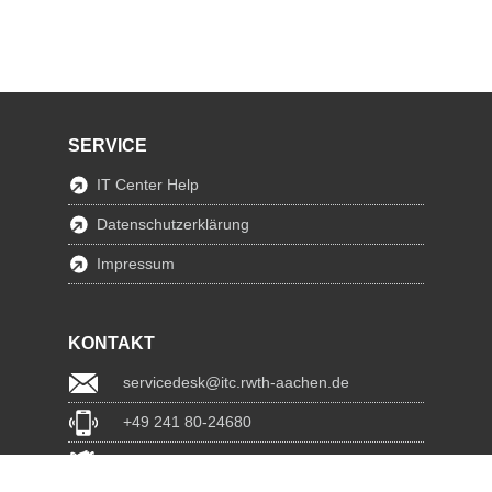
SERVICE
IT Center Help
Datenschutzerklärung
Impressum
KONTAKT
servicedesk@itc.rwth-aachen.de
+49 241 80-24680
ChatBot Ritchy