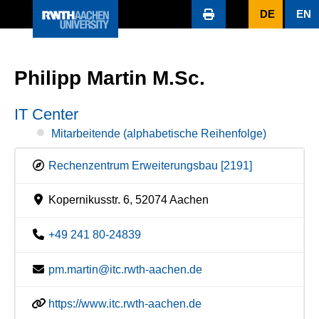
DE
EN
Philipp Martin M.Sc.
IT Center
Mitarbeitende (alphabetische Reihenfolge)
Rechenzentrum Erweiterungsbau [2191]
Kopernikusstr. 6, 52074 Aachen
+49 241 80-24839
pm.martin@itc.rwth-aachen.de
https://www.itc.rwth-aachen.de