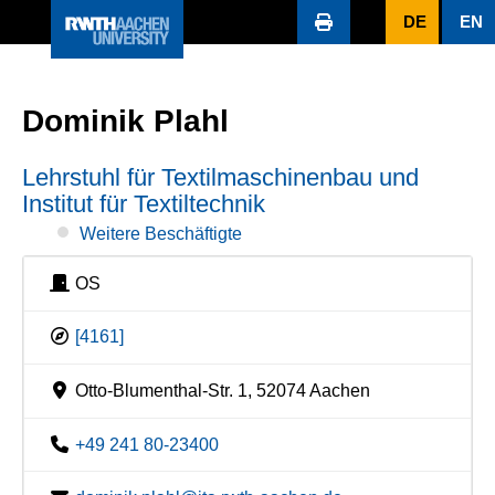
DE
EN
Dominik Plahl
Lehrstuhl für Textilmaschinenbau und
Institut für Textiltechnik
Weitere Beschäftigte
OS
[4161]
Otto-Blumenthal-Str. 1, 52074 Aachen
+49 241 80-23400