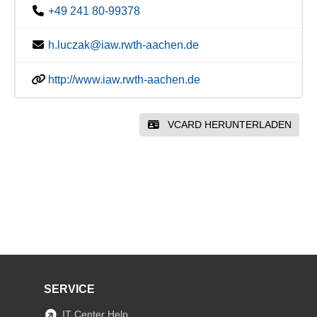
+49 241 80-99378
h.luczak@iaw.rwth-aachen.de
http://www.iaw.rwth-aachen.de
VCARD HERUNTERLADEN
SERVICE
IT Center Help