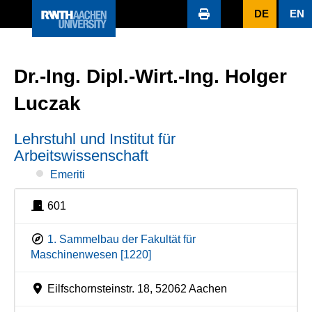
DE
EN
Dr.-Ing. Dipl.-Wirt.-Ing. Holger
Luczak
Lehrstuhl und Institut für
Arbeitswissenschaft
Emeriti
601
1. Sammelbau der Fakultät für
Maschinenwesen [1220]
Eilfschornsteinstr. 18, 52062 Aachen