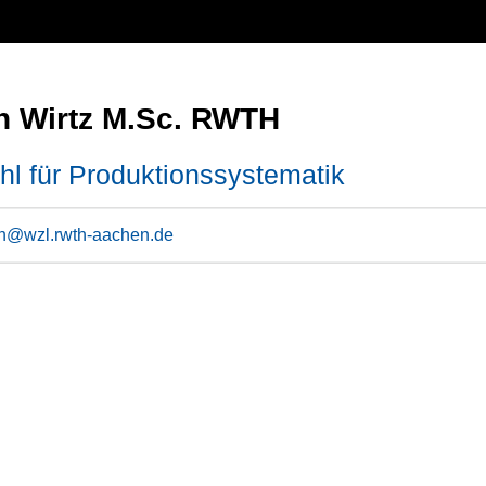
an Wirtz M.Sc. RWTH
hl für Produktionssystematik
rth@wzl.rwth-aachen.de