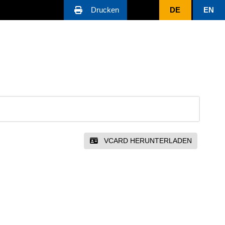
Drucken
DE
EN
VCARD HERUNTERLADEN