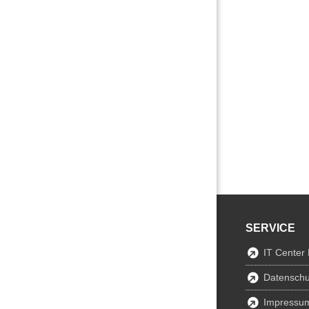
SERVICE
IT Center
Datenschu
Impressu