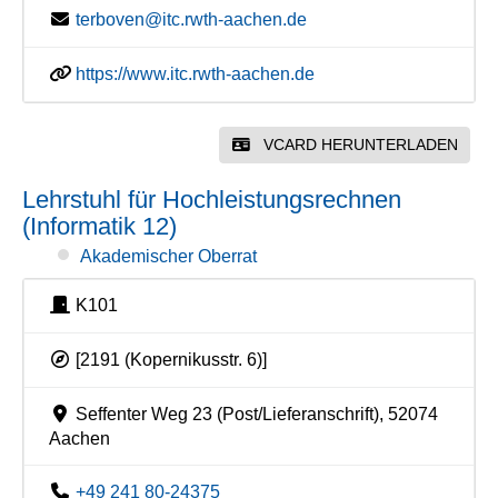
terboven@itc.rwth-aachen.de
https://www.itc.rwth-aachen.de
VCARD HERUNTERLADEN
Lehrstuhl für Hochleistungsrechnen
(Informatik 12)
Akademischer Oberrat
K101
[2191 (Kopernikusstr. 6)]
Seffenter Weg 23 (Post/Lieferanschrift), 52074
Aachen
+49 241 80-24375