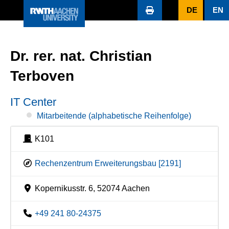
DE
EN
Dr. rer. nat. Christian
Terboven
IT Center
Mitarbeitende (alphabetische Reihenfolge)
K101
Rechenzentrum Erweiterungsbau [2191]
Kopernikusstr. 6, 52074 Aachen
+49 241 80-24375