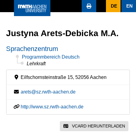
DE
EN
Justyna Arets-Debicka M.A.
Sprachenzentrum
Programmbereich Deutsch
Lehrkraft
Eilfschornsteinstraße 15, 52056 Aachen
arets@sz.rwth-aachen.de
http://www.sz.rwth-aachen.de
VCARD HERUNTERLADEN