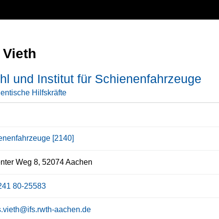
 Vieth
hl und Institut für Schienenfahrzeuge
entische Hilfskräfte
enenfahrzeuge [2140]
nter Weg 8, 52074 Aachen
241 80-25583
us.vieth@ifs.rwth-aachen.de