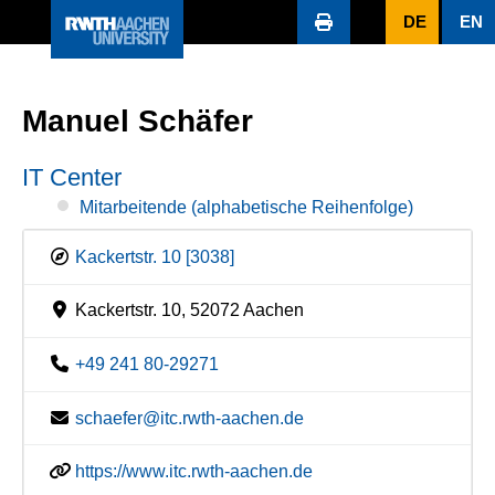
DE
EN
Manuel Schäfer
IT Center
Mitarbeitende (alphabetische Reihenfolge)
Kackertstr. 10 [3038]
Kackertstr. 10, 52072 Aachen
+49 241 80-29271
schaefer@itc.rwth-aachen.de
https://www.itc.rwth-aachen.de