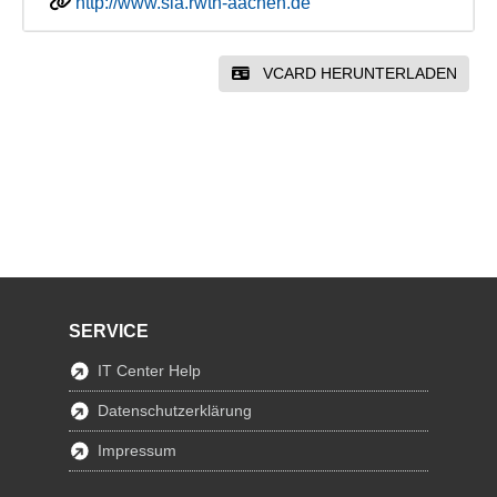
http://www.sla.rwth-aachen.de
VCARD HERUNTERLADEN
SERVICE
IT Center Help
Datenschutzerklärung
Impressum