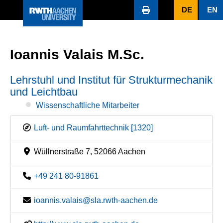
DE
EN
Ioannis Valais M.Sc.
Lehrstuhl und Institut für Strukturmechanik
und Leichtbau
Wissenschaftliche Mitarbeiter
Luft- und Raumfahrttechnik [1320]
Wüllnerstraße 7, 52066 Aachen
+49 241 80-91861
ioannis.valais@sla.rwth-aachen.de