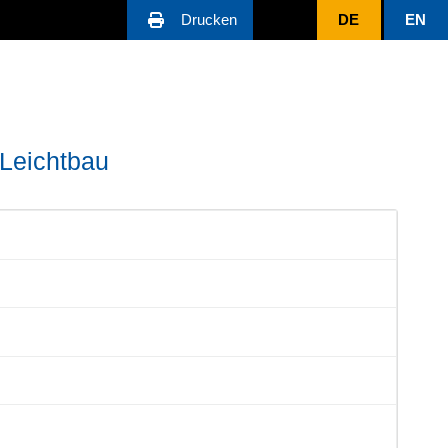
Drucken
DE
EN
 Leichtbau