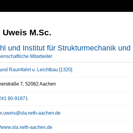
 Uweis M.Sc.
hl und Institut für Strukturmechanik und
enschaftliche Mitarbeiter
- und Raumfahrt u. Leichtbau [1320]
erstraße 7, 52062 Aachen
241 80-91871
m.uweis@sla.rwth-aachen.de
://www.sla.rwth-aachen.de