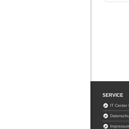
SERVICE
IT Center
Datenschu
Impressu