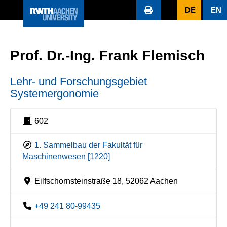
DE
EN
Prof. Dr.-Ing. Frank Flemisch
Lehr- und Forschungsgebiet
Systemergonomie
602
1. Sammelbau der Fakultät für
Maschinenwesen [1220]
Eilfschornsteinstraße 18, 52062 Aachen
+49 241 80-99435