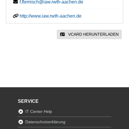
f.flemisch@iaw.rwth-aachen.de
http://www.iaw.rwth-aachen.de
VCARD HERUNTERLADEN
SERVICE
IT Center Help
Datenschutzerklärung