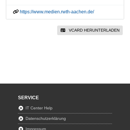
https://www.medien.rwth-aachen.de/
VCARD HERUNTERLADEN
SERVICE
IT Center Help
Datenschutzerklärung
Impressum