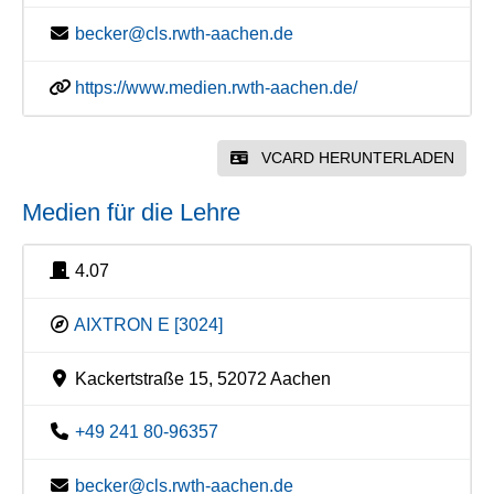
becker@cls.rwth-aachen.de
https://www.medien.rwth-aachen.de/
VCARD HERUNTERLADEN
Medien für die Lehre
4.07
AIXTRON E [3024]
Kackertstraße 15, 52072 Aachen
+49 241 80-96357
becker@cls.rwth-aachen.de