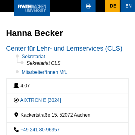
DE
EN
Hanna Becker
Center für Lehr- und Lernservices (CLS)
Sekretariat
Sekretariat CLS
Mitarbeiter*innen MfL
4.07
AIXTRON E [3024]
Kackertstraße 15, 52072 Aachen
+49 241 80-96357