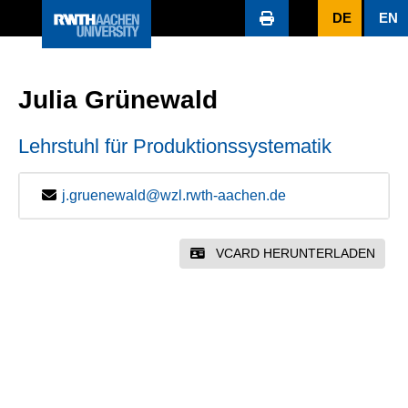
DE
EN
Julia Grünewald
Lehrstuhl für Produktionssystematik
j.gruenewald@wzl.rwth-aachen.de
VCARD HERUNTERLADEN