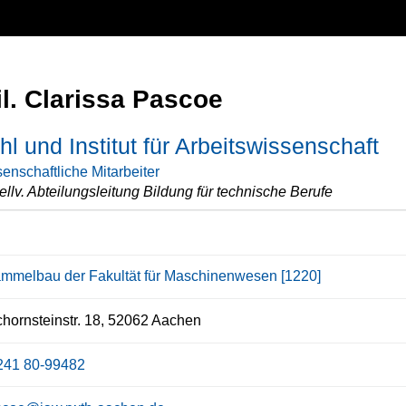
il. Clarissa Pascoe
hl und Institut für Arbeitswissenschaft
enschaftliche Mitarbeiter
ellv. Abteilungsleitung Bildung für technische Berufe
ammelbau der Fakultät für Maschinenwesen [1220]
chornsteinstr. 18, 52062 Aachen
241 80-99482