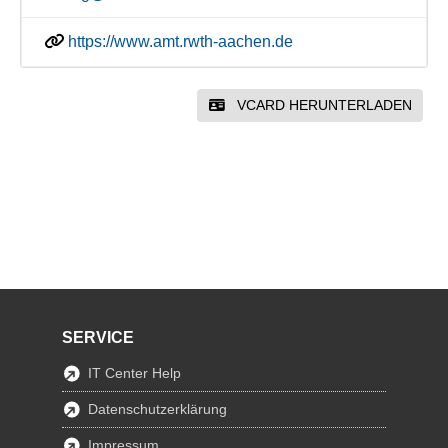
https://www.amt.rwth-aachen.de
VCARD HERUNTERLADEN
SERVICE
IT Center Help
Datenschutzerklärung
Impressum