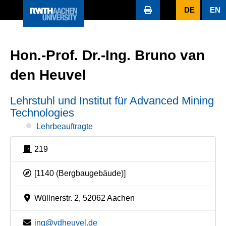
DE
EN
Hon.-Prof. Dr.-Ing. Bruno van
den Heuvel
Lehrstuhl und Institut für Advanced Mining
Technologies
Lehrbeauftragte
219
[1140 (Bergbaugebäude)]
Wüllnerstr. 2, 52062 Aachen
ing@vdheuvel.de