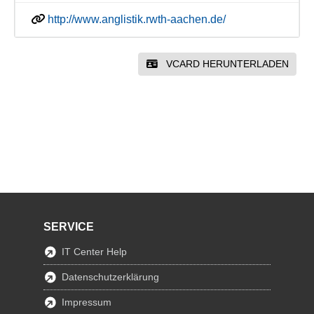
http://www.anglistik.rwth-aachen.de/
VCARD HERUNTERLADEN
SERVICE
IT Center Help
Datenschutzerklärung
Impressum