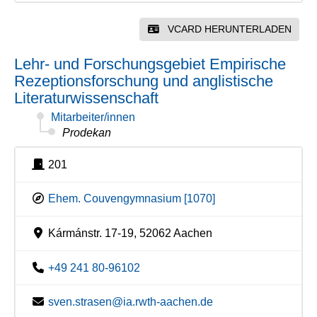
VCARD HERUNTERLADEN
Lehr- und Forschungsgebiet Empirische
Rezeptionsforschung und anglistische
Literaturwissenschaft
Mitarbeiter/innen
Prodekan
201
Ehem. Couvengymnasium [1070]
Kármánstr. 17-19, 52062 Aachen
+49 241 80-96102
sven.strasen@ia.rwth-aachen.de