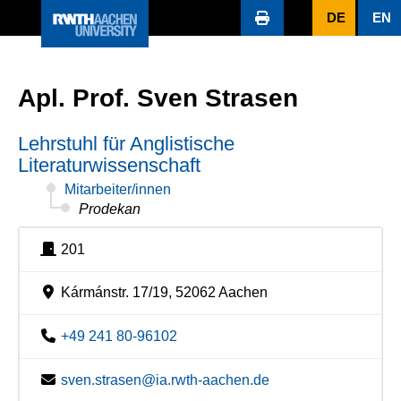
DE
EN
Apl. Prof. Sven Strasen
Lehrstuhl für Anglistische
Literaturwissenschaft
Mitarbeiter/innen
Prodekan
201
Kármánstr. 17/19, 52062 Aachen
+49 241 80-96102
sven.strasen@ia.rwth-aachen.de