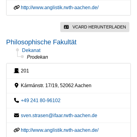
http://www.anglistik.rwth-aachen.de/
VCARD HERUNTERLADEN
Philosophische Fakultät
Dekanat
Prodekan
201
Kármánstr. 17/19, 52062 Aachen
+49 241 80-96102
sven.strasen@ifaar.rwth-aachen.de
http://www.anglistik.rwth-aachen.de/