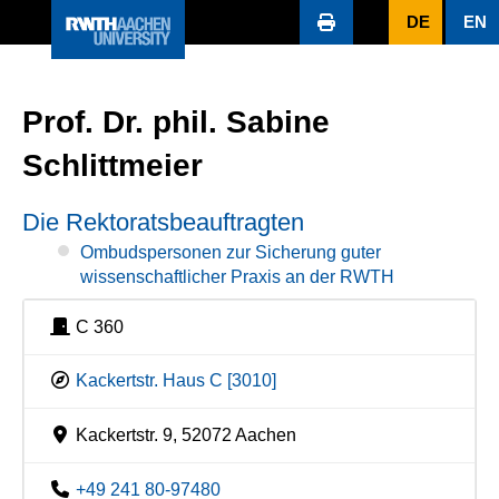
DE
EN
Prof. Dr. phil. Sabine
Schlittmeier
Die Rektoratsbeauftragten
Ombudspersonen zur Sicherung guter
wissenschaftlicher Praxis an der RWTH
C 360
Kackertstr. Haus C [3010]
Kackertstr. 9, 52072 Aachen
+49 241 80-97480