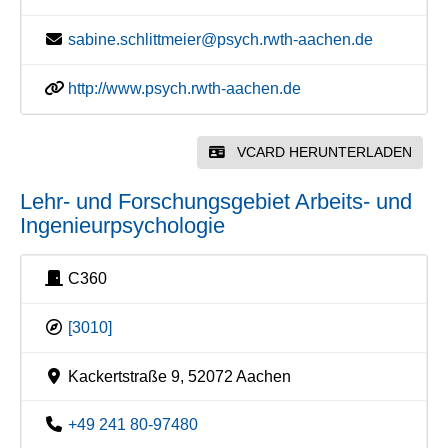
sabine.schlittmeier@psych.rwth-aachen.de
http://www.psych.rwth-aachen.de
VCARD HERUNTERLADEN
Lehr- und Forschungsgebiet Arbeits- und
Ingenieurpsychologie
C360
[3010]
Kackertstraße 9, 52072 Aachen
+49 241 80-97480