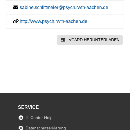
sabine.schlittmeier@psych.rwth-aachen.de
http://www.psych.rwth-aachen.de
VCARD HERUNTERLADEN
SERVICE
IT Center Help
Datenschutzerklärung