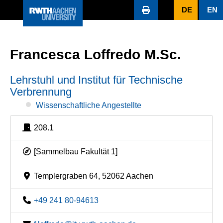
DE
EN
Francesca Loffredo M.Sc.
Lehrstuhl und Institut für Technische
Verbrennung
Wissenschaftliche Angestellte
208.1
[Sammelbau Fakultät 1]
Templergraben 64, 52062 Aachen
+49 241 80-94613