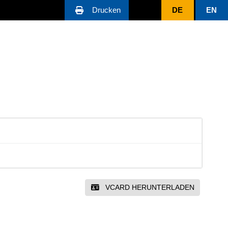
Drucken
DE
EN
VCARD HERUNTERLADEN