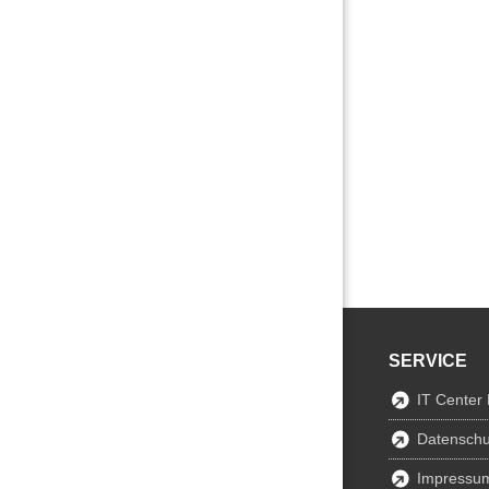
SERVICE
IT Center
Datenschu
Impressu