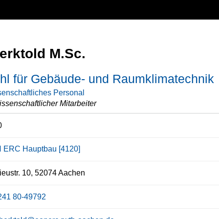
erktold M.Sc.
uhl für Gebäude- und Raumklimatechnik
enschaftliches Personal
ssenschaftlicher Mitarbeiter
0
 ERC Hauptbau [4120]
eustr. 10, 52074 Aachen
241 80-49792