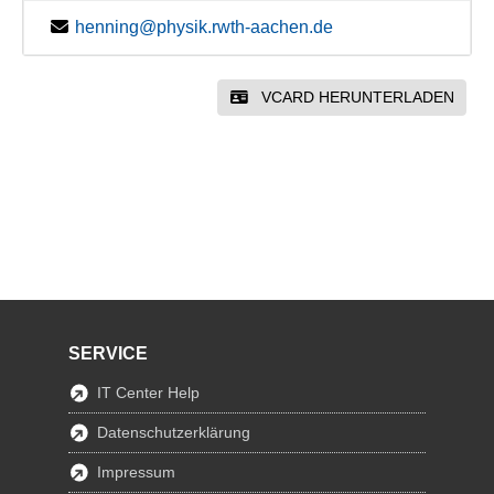
henning@physik.rwth-aachen.de
VCARD HERUNTERLADEN
SERVICE
IT Center Help
Datenschutzerklärung
Impressum