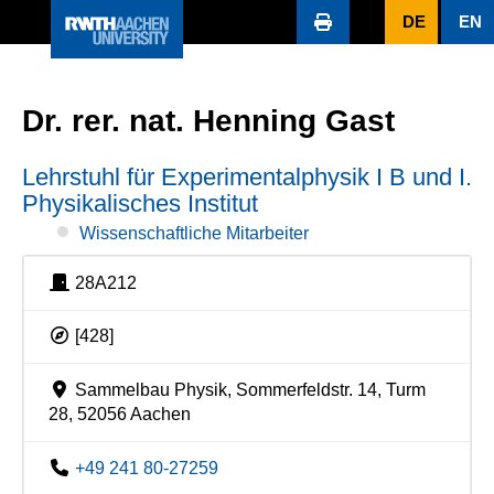
DE
EN
Dr. rer. nat. Henning Gast
Lehrstuhl für Experimentalphysik I B und I.
Physikalisches Institut
Wissenschaftliche Mitarbeiter
28A212
[428]
Sammelbau Physik, Sommerfeldstr. 14, Turm
28, 52056 Aachen
+49 241 80-27259