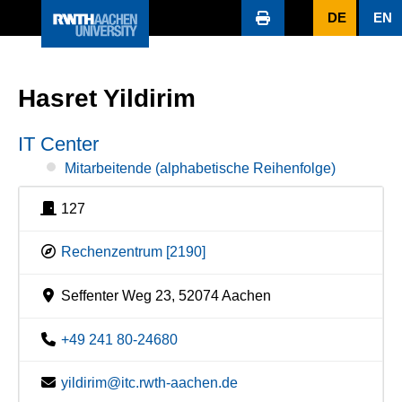
DE
EN
Hasret Yildirim
IT Center
Mitarbeitende (alphabetische Reihenfolge)
127
Rechenzentrum [2190]
Seffenter Weg 23, 52074 Aachen
+49 241 80-24680
yildirim@itc.rwth-aachen.de