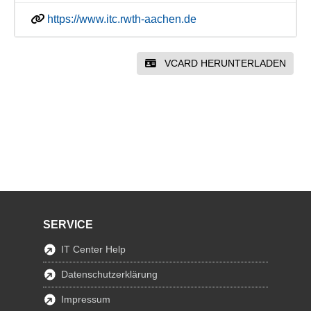
https://www.itc.rwth-aachen.de
VCARD HERUNTERLADEN
SERVICE
IT Center Help
Datenschutzerklärung
Impressum