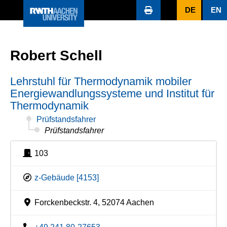
DE
EN
Robert Schell
Lehrstuhl für Thermodynamik mobiler
Energiewandlungssysteme und Institut für
Thermodynamik
Prüfstandsfahrer
Prüfstandsfahrer
103
z-Gebäude [4153]
Forckenbeckstr. 4, 52074 Aachen