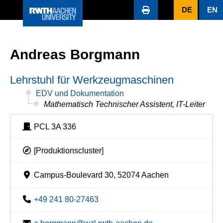
DE
EN
Andreas Borgmann
Lehrstuhl für Werkzeugmaschinen
EDV und Dokumentation
Mathematisch Technischer Assistent, IT-Leiter
PCL 3A 336
[Produktionscluster]
Campus-Boulevard 30, 52074 Aachen
+49 241 80-27463