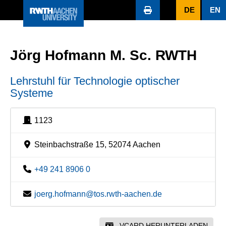
DE
EN
Jörg Hofmann M. Sc. RWTH
Lehrstuhl für Technologie optischer
Systeme
1123
Steinbachstraße 15, 52074 Aachen
+49 241 8906 0
joerg.hofmann@tos.rwth-aachen.de
VCARD HERUNTERLADEN