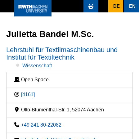
DE
EN
Julietta Bandel M.Sc.
Lehrstuhl für Textilmaschinenbau und
Institut für Textiltechnik
Wissenschaft
Open Space
[4161]
Otto-Blumenthal-Str. 1, 52074 Aachen
+49 241 80-22082