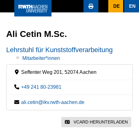
DE
EN
Ali Cetin M.Sc.
Lehrstuhl für Kunststoffverarbeitung
Mitarbeiter*innen
Seffenter Weg 201, 52074 Aachen
+49 241 80-23981
ali.cetin@ikv.rwth-aachen.de
VCARD HERUNTERLADEN