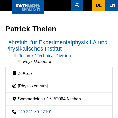
DE
EN
Patrick Thelen
Lehrstuhl für Experimentalphysik I A und I.
Physikalisches Institut
Technik / Technical Division
Physiklaborant
28A512
[Physikzentrum]
Sommerfeldstr. 16, 52064 Aachen
+49 241 80-27101