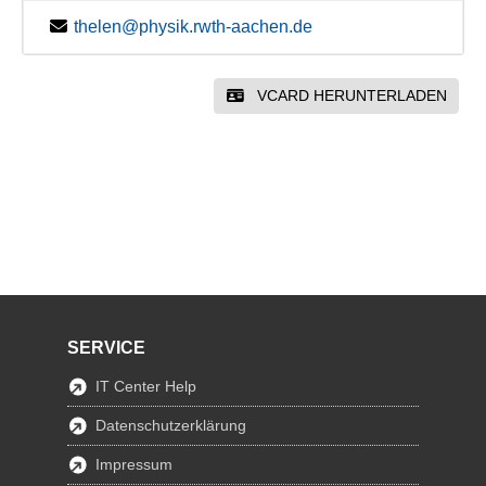
thelen@physik.rwth-aachen.de
VCARD HERUNTERLADEN
SERVICE
IT Center Help
Datenschutzerklärung
Impressum