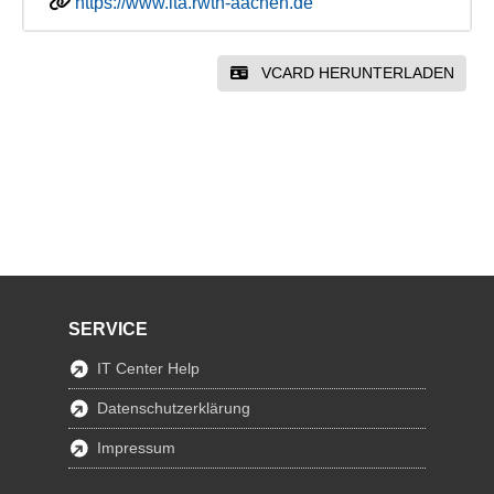
https://www.ita.rwth-aachen.de
VCARD HERUNTERLADEN
SERVICE
IT Center Help
Datenschutzerklärung
Impressum