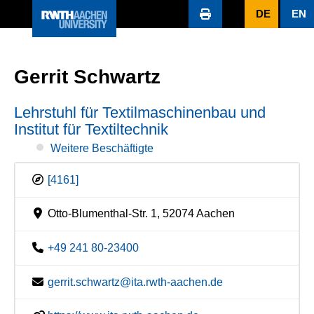
DE
EN
Gerrit Schwartz
Lehrstuhl für Textilmaschinenbau und
Institut für Textiltechnik
Weitere Beschäftigte
[4161]
Otto-Blumenthal-Str. 1, 52074 Aachen
+49 241 80-23400
gerrit.schwartz@ita.rwth-aachen.de