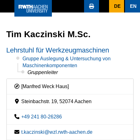
DE
EN
Tim Kaczinski M.Sc.
Lehrstuhl für Werkzeugmaschinen
Gruppe Auslegung & Untersuchung von
Maschinenkomponenten
Gruppenleiter
[Manfred Weck Haus]
Steinbachstr. 19, 52074 Aachen
+49 241 80-26286
t.kaczinski@wzl.rwth-aachen.de