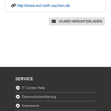
http://www.wzl.rwth-aachen.de
VCARD HERUNTERLADEN
SERVICE
IT Center Help
Datenschutzerklärung
Impressum