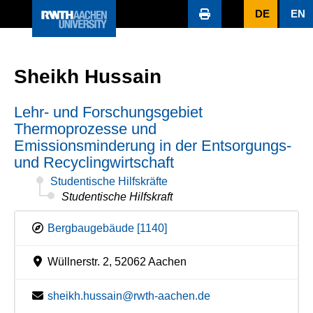
DE
EN
Sheikh Hussain
Lehr- und Forschungsgebiet
Thermoprozesse und
Emissionsminderung in der Entsorgungs-
und Recyclingwirtschaft
Studentische Hilfskräfte
Studentische Hilfskraft
Bergbaugebäude [1140]
Wüllnerstr. 2, 52062 Aachen
sheikh.hussain@rwth-aachen.de