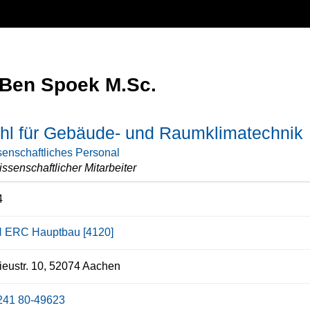
Ben Spoek M.Sc.
uhl für Gebäude- und Raumklimatechnik
enschaftliches Personal
ssenschaftlicher Mitarbeiter
4
 ERC Hauptbau [4120]
eustr. 10, 52074 Aachen
241 80-49623