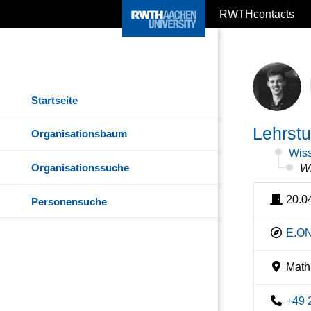
RWTHcontacts
Startseite
Lehrst
Organisationsbaum
Wiss
Organisationssuche
Wi
20.0
Personensuche
E.ON
Mathi
+49 