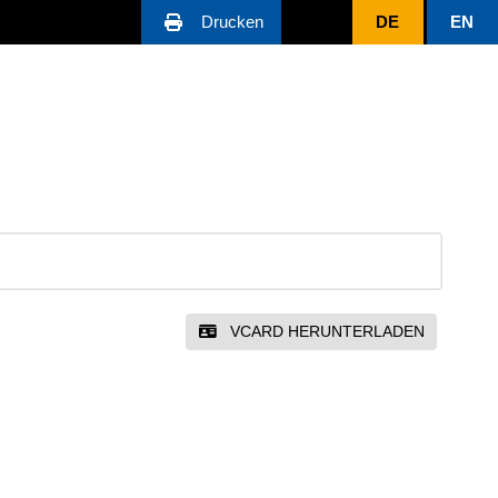
Drucken
DE
EN
VCARD HERUNTERLADEN