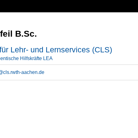
feil B.Sc.
für Lehr- und Lernservices (CLS)
entische Hilfskräfte LEA
l@cls.rwth-aachen.de