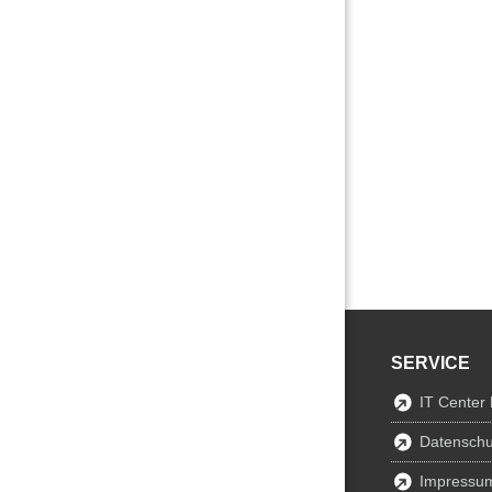
SERVICE
IT Center
Datenschu
Impressu