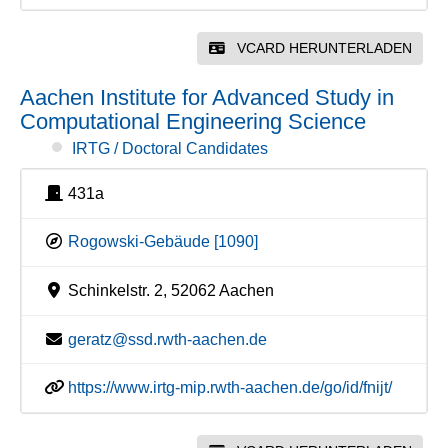
VCARD HERUNTERLADEN
Aachen Institute for Advanced Study in
Computational Engineering Science
IRTG / Doctoral Candidates
431a
Rogowski-Gebäude [1090]
Schinkelstr. 2, 52062 Aachen
geratz@ssd.rwth-aachen.de
https://www.irtg-mip.rwth-aachen.de/go/id/fnijt/