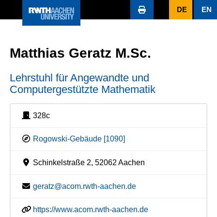
DE
EN
Matthias Geratz M.Sc.
Lehrstuhl für Angewandte und
Computergestützte Mathematik
328c
Rogowski-Gebäude [1090]
Schinkelstraße 2, 52062 Aachen
geratz@acom.rwth-aachen.de
https://www.acom.rwth-aachen.de