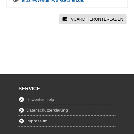
https://www.fir.rwth-aachen.de/
VCARD HERUNTERLADEN
SERVICE
IT Center Help
Datenschutzerklärung
Impressum