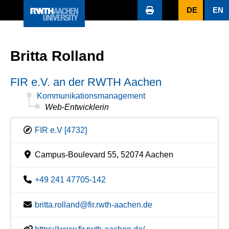
DE
EN
Britta Rolland
FIR e.V. an der RWTH Aachen
Kommunikationsmanagement
Web-Entwicklerin
FIR e.V [4732]
Campus-Boulevard 55, 52074 Aachen
+49 241 47705-142
britta.rolland@fir.rwth-aachen.de