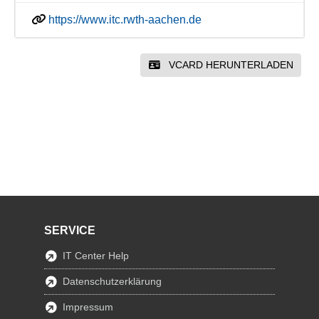
https://www.itc.rwth-aachen.de
VCARD HERUNTERLADEN
SERVICE
IT Center Help
Datenschutzerklärung
Impressum