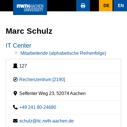
DE
EN
Marc Schulz
IT Center
Mitarbeitende (alphabetische Reihenfolge)
127
Rechenzentrum [2190]
Seffenter Weg 23, 52074 Aachen
+49 241 80-24680
schulz@itc.rwth-aachen.de